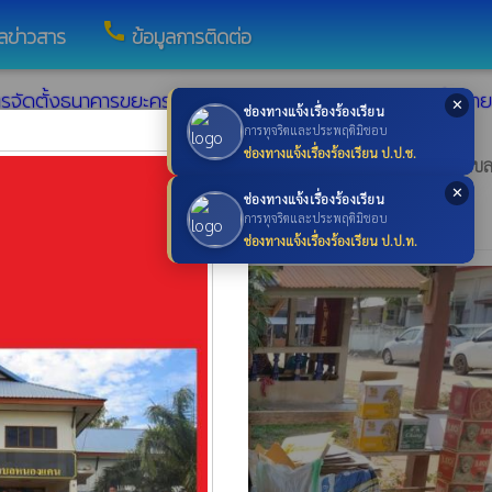
call
ูลข่าวสาร
ข้อมูลการติดต่อ
ตั้งธนาคารขยะครบทุกองค์กรส่วนท้องถิ่น" และมีการซื้อขา
✕
ช่องทางแจ้งเรื่องร้องเรียน
×
การทุจริตและประพฤติมิชอบ
ช่องทางแจ้งเรื่องร้องเรียน ป.ป.ช.
บทุกองค์กรส่วนท้องถิ่น" และมีการซื้อขายขยะรีไซเคิลในพื้นที่ตำบ
จ้าหน้าที่,พนักงานจ้างเหมาเทศบาลตำบลหนองแคน
✕
ช่องทางแจ้งเรื่องร้องเรียน
การทุจริตและประพฤติมิชอบ
ช่องทางแจ้งเรื่องร้องเรียน ป.ป.ท.