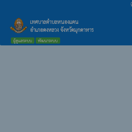
ท
เทศบาลตำบลหนองแคน
อำเภอดงหลวง จังหวัดมุกดาหาร
ผู้ดูแลระบบ
พัฒนาระบบ