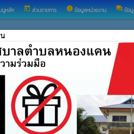
today
info
forum
มนูหลัก
ส่วนราชการ
ข้อมูลหน่วยงาน
ข้อม
คน