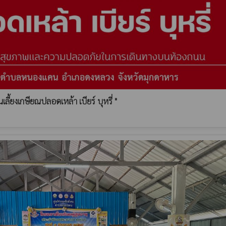
ลี้ยงเกษียณปลอดเหล้า เบียร์ บุหรี่ "