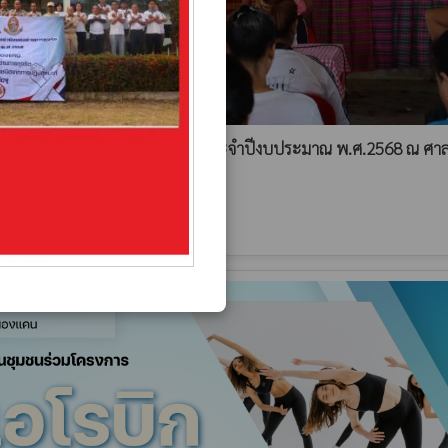
บิกและเต้นบาสโลบเพื่อสุขภาพ ประจำปีงบประมาณ พ.ศ.2568 ณ ศา
านหนองแคน